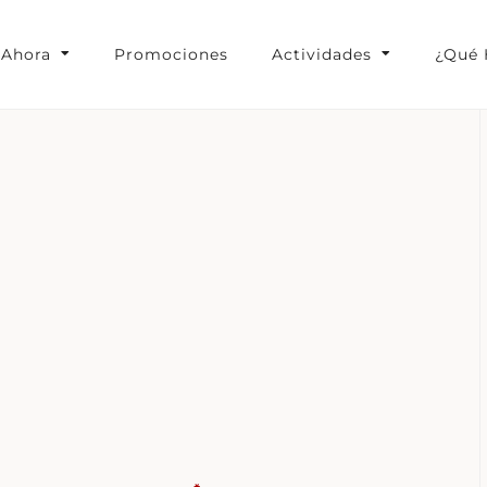
 Ahora
Promociones
Actividades
¿Qué 
ucao Lodge