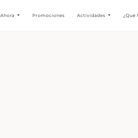
 Ahora
Promociones
Actividades
¿Qué 
ucao Lodge