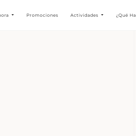
hora
Promociones
Actividades
¿Qué Ha
ucao Lodge