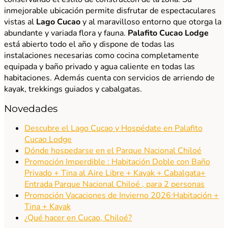
inmejorable ubicación permite disfrutar de espectaculares
vistas al
Lago Cucao
y al maravilloso entorno que otorga la
abundante y variada flora y fauna.
Palafito Cucao Lodge
está abierto todo el año y dispone de todas las
instalaciones necesarias como cocina completamente
equipada y baño privado y agua caliente en todas las
habitaciones. Además cuenta con servicios de arriendo de
kayak, trekkings guiados y cabalgatas.
Novedades
Descubre el Lago Cucao y Hospédate en Palafito
Cucao Lodge
Dónde hospedarse en el Parque Nacional Chiloé
Promoción Imperdible : Habitación Doble con Baño
Privado + Tina al Aire Libre + Kayak + Cabalgata+
Entrada Parque Nacional Chiloé , para 2 personas
Promoción Vacaciones de Invierno 2026:Habitación +
Tina + Kayak
¿Qué hacer en Cucao, Chiloé?