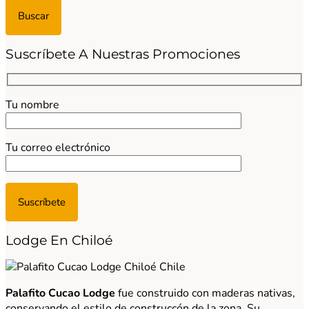
Suscríbete A Nuestras Promociones
Tu nombre
Tu correo electrónico
Lodge En Chiloé
Palafito Cucao Lodge
fue construido con maderas nativas,
conservando el estilo de construccón de la zona. Su