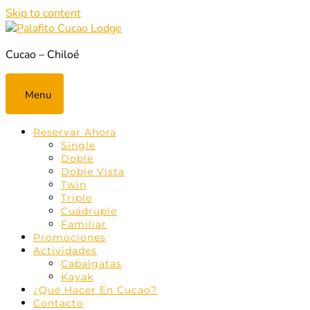
Skip to content
Cucao – Chiloé
Palafito Cucao Lodge
Menu
Reservar Ahora
Single
Doble
Doble Vista
Twin
Triple
Cuádruple
Familiar
Promociones
Actividades
Cabalgatas
Kayak
¿Qué Hacer En Cucao?
Contacto